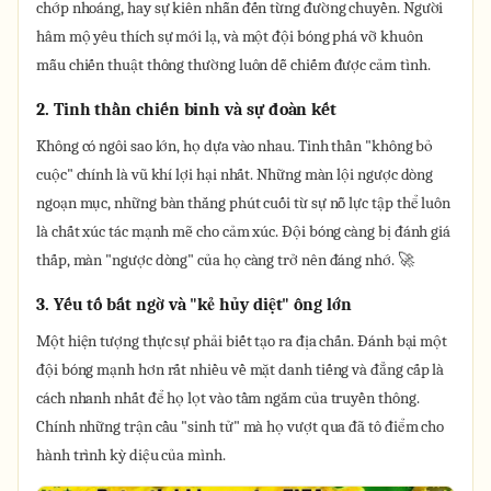
chớp nhoáng, hay sự kiên nhẫn đến từng đường chuyền. Người
hâm mộ yêu thích sự mới lạ, và một đội bóng phá vỡ khuôn
mẫu chiến thuật thông thường luôn dễ chiếm được cảm tình.
2. Tinh thần chiến binh và sự đoàn kết
Không có ngôi sao lớn, họ dựa vào nhau. Tinh thần "không bỏ
cuộc" chính là vũ khí lợi hại nhất. Những màn lội ngược dòng
ngoạn mục, những bàn thắng phút cuối từ sự nỗ lực tập thể luôn
là chất xúc tác mạnh mẽ cho cảm xúc. Đội bóng càng bị đánh giá
thấp, màn "ngược dòng" của họ càng trở nên đáng nhớ. 🚀
3. Yếu tố bất ngờ và "kẻ hủy diệt" ông lớn
Một hiện tượng thực sự phải biết tạo ra địa chấn. Đánh bại một
đội bóng mạnh hơn rất nhiều về mặt danh tiếng và đẳng cấp là
cách nhanh nhất để họ lọt vào tầm ngắm của truyền thông.
Chính những trận cầu "sinh tử" mà họ vượt qua đã tô điểm cho
hành trình kỳ diệu của mình.