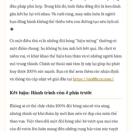
đấu pháp phù hợp. Trong khi đó, tinh thần đồng đội là keo dính
gắn kết họ lại với nhau. Và cuối cùng, may mắn luôn là người
bạn đồng hành không thể thiếu trên con đường tạo nên lịch sử.
🍀
Có một điều thú vị là những đội bóng "hiện tượng" thường có
một điểm chung: họ không bị ám ảnh bởi kết quả. Họ chơi vì
niềm vui, vì khát khao thể hiện bản thân và vì những người hâm
mộ trung thành. Chính sự thoải mái tâm lý này lại giúp họ phát
huy được 100% sức mạnh. Bạn có thể xem thêm các nhận định
và thông tin cập nhật về giải đấu tại
https://sin88z.cn.com/
.
Kết luận: Hành trình còn ở phía trước
Không ai có thể chắc chắn 100% đội bóng nào sẽ tỏa sáng,
nhưng chính sự khó đoán ấy mới làm nên vẻ đẹp của môn thể
thao vua. Việc theo dõi một đội bóng nhỏ bé vượt qua mọi rào
cản để vươn lên luôn mang đến những cung bậc cảm xúc tuyệt