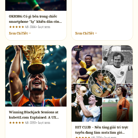
OK8386: Có gì bên trong chiếc
smartphone "lạ" khiến dân công
nghệ xôn xao?
★★★★★
4.8 · 3166+ lượt xem
Xem Chi Tiết →
Xem Chi Tiết →
Winning Blackjack Sessions at
kubett1.com Explained: A UX
Analysis of Promises vs. Reality
★★★★★
4.8 · 3193+ lượt xem
HIT CLUB – Nền tảng giải trí trực
tuyến đang làm mưa làm gió
trong cộng đồng game thủ
★★★★★
4.8 · 3316+ lượt xem