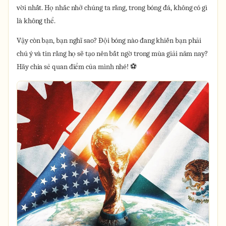
vời nhất. Họ nhắc nhở chúng ta rằng, trong bóng đá, không có gì
là không thể.
Vậy còn bạn, bạn nghĩ sao? Đội bóng nào đang khiến bạn phải
chú ý và tin rằng họ sẽ tạo nên bất ngờ trong mùa giải năm nay?
Hãy chia sẻ quan điểm của mình nhé! ⚽