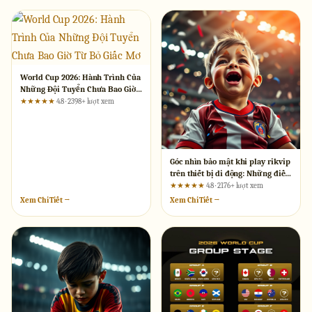
World Cup 2026: Hành Trình Của
Những Đội Tuyển Chưa Bao Giờ
Từ Bỏ Giấc Mơ
★★★★★
4.8 · 2398+ lượt xem
Góc nhìn bảo mật khi play rikvip
trên thiết bị di động: Những điều
bạn cần biết
★★★★★
4.8 · 2176+ lượt xem
Xem Chi Tiết →
Xem Chi Tiết →