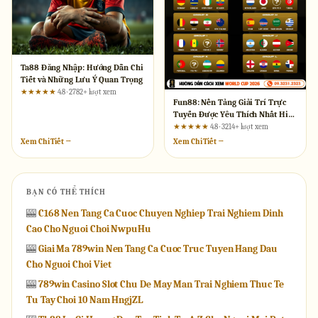
Ta88 Đăng Nhập: Hướng Dẫn Chi
Tiết và Những Lưu Ý Quan Trọng
★★★★★
4.8 · 2782+ lượt xem
Fun88: Nền Tảng Giải Trí Trực
Tuyến Được Yêu Thích Nhất Hiện
Nay
★★★★★
4.8 · 3214+ lượt xem
Xem Chi Tiết →
Xem Chi Tiết →
BẠN CÓ THỂ THÍCH
🎰
C168 Nen Tang Ca Cuoc Chuyen Nghiep Trai Nghiem Dinh
Cao Cho Nguoi Choi NwpuHu
🎰
Giai Ma 789win Nen Tang Ca Cuoc Truc Tuyen Hang Dau
Cho Nguoi Choi Viet
🎰
789win Casino Slot Chu De May Man Trai Nghiem Thuc Te
Tu Tay Choi 10 Nam HngjZL