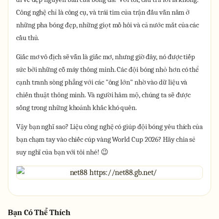
Công nghệ chỉ là công cụ, và trái tim của trận đấu vẫn nằm ở
những pha bóng đẹp, những giọt mồ hôi và cả nước mắt của các
cầu thủ.
Giấc mơ vô địch sẽ vẫn là giấc mơ, nhưng giờ đây, nó được tiếp
sức bởi những cỗ máy thông minh. Các đội bóng nhỏ hơn có thể
cạnh tranh sòng phẳng với các "ông lớn" nhờ vào dữ liệu và
chiến thuật thông minh. Và người hâm mộ, chúng ta sẽ được
sống trong những khoảnh khắc khó quên.
Vậy bạn nghĩ sao? Liệu công nghệ có giúp đội bóng yêu thích của
bạn chạm tay vào chiếc cúp vàng World Cup 2026? Hãy chia sẻ
suy nghĩ của bạn với tôi nhé! 😉
Bạn Có Thể Thích