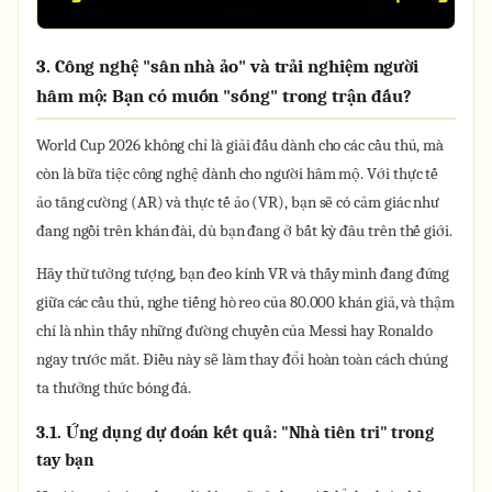
3. Công nghệ "sân nhà ảo" và trải nghiệm người
hâm mộ: Bạn có muốn "sống" trong trận đấu?
World Cup 2026 không chỉ là giải đấu dành cho các cầu thủ, mà
còn là bữa tiệc công nghệ dành cho người hâm mộ. Với thực tế
ảo tăng cường (AR) và thực tế ảo (VR), bạn sẽ có cảm giác như
đang ngồi trên khán đài, dù bạn đang ở bất kỳ đâu trên thế giới.
Hãy thử tưởng tượng, bạn đeo kính VR và thấy mình đang đứng
giữa các cầu thủ, nghe tiếng hò reo của 80.000 khán giả, và thậm
chí là nhìn thấy những đường chuyền của Messi hay Ronaldo
ngay trước mắt. Điều này sẽ làm thay đổi hoàn toàn cách chúng
ta thưởng thức bóng đá.
3.1. Ứng dụng dự đoán kết quả: "Nhà tiên tri" trong
tay bạn