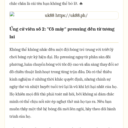
chắc chắn là cái tên bạn không thể bỏ lỡ. 🔥
Ứng cử viên số 2: "Cỗ máy" pressing đến từ tương
lai
Không thể không nhắc đến một đội bóng trẻ trung với triết lý
chơi bóng cực kỳ hiện đại. Họ pressing ngay từ phần sân đối
phương, luân chuyển bóng với tốc độ cao và sẵn sàng thay đổi sơ
đồ chiến thuật linh hoạt trong từng trận đấu. Dù có thể thiếu
kinh nghiệm ở những thời khắc quyết định, nhưng chính sự
ngây thơ và nhiệt huyết tuổi trẻ lại là vũ khí lợi hại nhất của họ.
Họ khiến mọi đối thủ phải toát mồ hôi, bởi không ai dám chắc
mình có thể chịu nổi sức ép nghẹt thở mà họ tạo ra. Nếu bạn
muốn thấy một thế hệ bóng đá mới lên ngôi, hãy theo dõi hành
trình của họ.