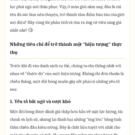
lục phải ngả mũ thán phục. Vậy, ở mùa giải năm nay, đâu là cái
tên đủ sức làm nên chuyện, trở thành tâm điểm bàn tán của giới
mộ điệu? Hãy cùng tôi phân tích và tìm ra ứng cử viên sáng giá
nhất nhé! 🧐
Những tiêu chí để trở thành một "hiện tượng" thực
thụ
Trước khi đi vào danh sách cụ thể, chúng ta cần thống nhất với
nhau về "thước đo" của một hiện tượng. Không chỉ đơn thuần là
chiến thắng, một đội bóng muốn gây sốt phải có những yếu tố
sau:
1. Yếu tố bất ngờ và vượt khó
Một đội bóng được đánh giá thấp hơn hẳn về mặt lực lượng, tài
chính và lịch sử, nhưng lại đánh bại những "ông lớn" bằng tinh
thần chiến đấu kiên cường. Đây là chất liệu tuyệt vời nhất cho