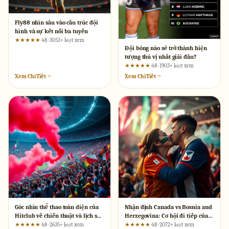
Fly88 nhìn sâu vào cấu trúc đội
hình và sự kết nối ba tuyến
★★★★★
4.8 · 3053+ lượt xem
Đội bóng nào sẽ trở thành hiện
tượng thú vị nhất giải đấu?
★★★★★
4.8 · 1903+ lượt xem
Xem Chi Tiết →
Xem Chi Tiết →
Góc nhìn thể thao toàn diện của
Nhận định Canada vs Bosnia and
Hitclub về chiến thuật và lịch sử
Herzegovina: Cơ hội đi tiếp của
đội bóng
hai đội
★★★★★
4.8 · 2635+ lượt xem
★★★★★
4.8 · 2072+ lượt xem