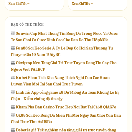
Xem Chi Tiết →
Xem Chi Tiết →
BẠN CÓ THỂ THÍCH
🎰
Sunwin Cap Nhat Thong Tin Bong Da Trong Nuoc Va Quoc
Te San Choi Ca Cuoc Dinh Cao Cho Dan Do Thu H8pNOk
🎰
Fun88 Soi Keo Serie A Ty Le Dep Co Hoi San Thuong Tu
Chuyen Gia 10 Nam TU6yBC
🎰
Okviptop Nen Tang Giai Tri Truc Tuyen Dang Tin Cay Cho
Nguoi Viet PALBCP
🎰
Kubet Phan Tich Kha Nang Thich Nghi Cua Cac Huan
Luyen Vien Moi Tai San Choi Truc Tuyen
🎰
Link Tải App cổng game x8 Dự Phòng An Toàn Không Lo Bị
Chặn – Kiểm chứng độ tin cậy
🎰
Kham Pha Ban Casino Truc Tiep Noi Bat Tai C168 QlAG7e
🎰
Ok88 Soi Keo Bong Da Mien Phi Moi Ngay San Choi Cua Dan
Choi Thuc Thu AsHSBu
🎰
Debet là gì? Trải nghiệm nền tảng giải trí trực tuyến đang