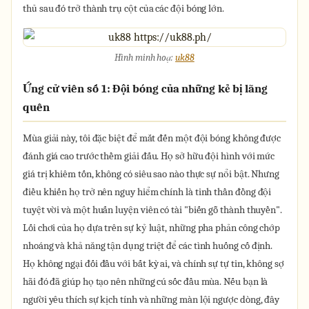
thủ sau đó trở thành trụ cột của các đội bóng lớn.
Hình minh hoạ:
uk88
Ứng cử viên số 1: Đội bóng của những kẻ bị lãng
quên
Mùa giải này, tôi đặc biệt để mắt đến một đội bóng không được
đánh giá cao trước thềm giải đấu. Họ sở hữu đội hình với mức
giá trị khiêm tốn, không có siêu sao nào thực sự nổi bật. Nhưng
điều khiến họ trở nên nguy hiểm chính là tinh thần đồng đội
tuyệt vời và một huấn luyện viên có tài "biến gỗ thành thuyền".
Lối chơi của họ dựa trên sự kỷ luật, những pha phản công chớp
nhoáng và khả năng tận dụng triệt để các tình huống cố định.
Họ không ngại đối đầu với bất kỳ ai, và chính sự tự tin, không sợ
hãi đó đã giúp họ tạo nên những cú sốc đầu mùa. Nếu bạn là
người yêu thích sự kịch tính và những màn lội ngược dòng, đây