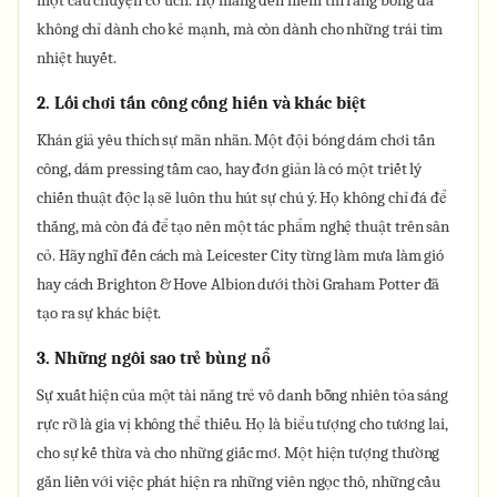
một câu chuyện cổ tích. Họ mang đến niềm tin rằng bóng đá
không chỉ dành cho kẻ mạnh, mà còn dành cho những trái tim
nhiệt huyết.
2. Lối chơi tấn công cống hiến và khác biệt
Khán giả yêu thích sự mãn nhãn. Một đội bóng dám chơi tấn
công, dám pressing tầm cao, hay đơn giản là có một triết lý
chiến thuật độc lạ sẽ luôn thu hút sự chú ý. Họ không chỉ đá để
thắng, mà còn đá để tạo nên một tác phẩm nghệ thuật trên sân
cỏ. Hãy nghĩ đến cách mà Leicester City từng làm mưa làm gió
hay cách Brighton & Hove Albion dưới thời Graham Potter đã
tạo ra sự khác biệt.
3. Những ngôi sao trẻ bùng nổ
Sự xuất hiện của một tài năng trẻ vô danh bỗng nhiên tỏa sáng
rực rỡ là gia vị không thể thiếu. Họ là biểu tượng cho tương lai,
cho sự kế thừa và cho những giấc mơ. Một hiện tượng thường
gắn liền với việc phát hiện ra những viên ngọc thô, những cầu