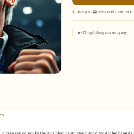
🔒 Bảo Mật SSL
🎰 Odds Cao
🔄 Hoàn Trả 1.
🔥
479
người đang xem trang này
ch
rũ trên sân cỏ, nơi kỹ thuật cá nhân và sự ngẫu hứng được đặt lên hàng đầ