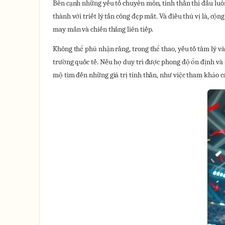
Bên cạnh những yếu tố chuyên môn, tinh thần thi đấu luôn 
thành với triết lý tấn công đẹp mắt. Và điều thú vị là, c
may mắn và chiến thắng liên tiếp.
Không thể phủ nhận rằng, trong thể thao, yếu tố tâm lý và
trường quốc tế. Nếu họ duy trì được phong độ ổn định và 
mộ tìm đến những giá trị tinh thần, như việc tham khảo c