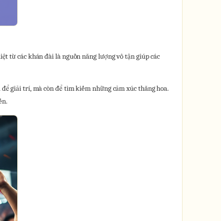
ệt từ các khán đài là nguồn năng lượng vô tận giúp các
 để giải trí, mà còn để tìm kiếm những cảm xúc thăng hoa.
ến.