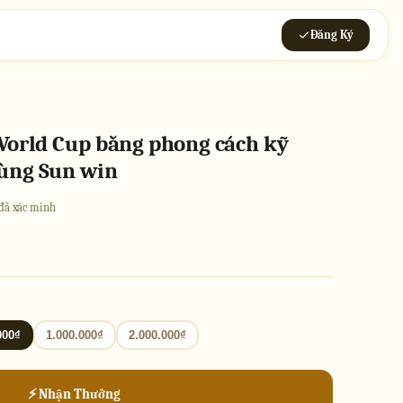
Đăng Ký
World Cup bằng phong cách kỹ
cùng Sun win
á đã xác minh
000₫
1.000.000₫
2.000.000₫
⚡ Nhận Thưởng