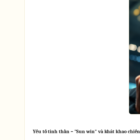
Yếu tố tinh thần – "Sun win" và khát khao chiế