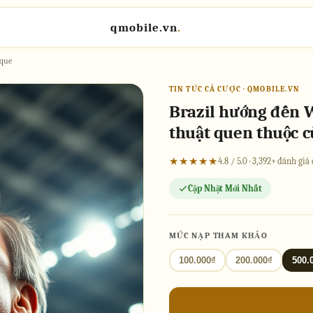
qmobile.vn
.
 que
TIN TỨC CÁ CƯỢC · QMOBILE.VN
Brazil hướng đến 
thuật quen thuộc 
★★★★★
4.8 / 5.0 · 3,392+ đánh gi
Cập Nhật Mới Nhất
MỨC NẠP THAM KHẢO
100.000₫
200.000₫
500.