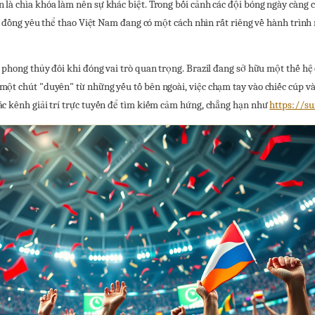
là chìa khóa làm nên sự khác biệt. Trong bối cảnh các đội bóng ngày càng c
ộng đồng yêu thể thao Việt Nam đang có một cách nhìn rất riêng về hành trì
 phong thủy đôi khi đóng vai trò quan trọng. Brazil đang sở hữu một thế hệ
một chút "duyên" từ những yếu tố bên ngoài, việc chạm tay vào chiếc cúp và
ác kênh giải trí trực tuyến để tìm kiếm cảm hứng, chẳng hạn như
https://su