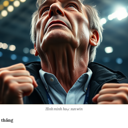
Hình minh hoạ: sun win
n thắng