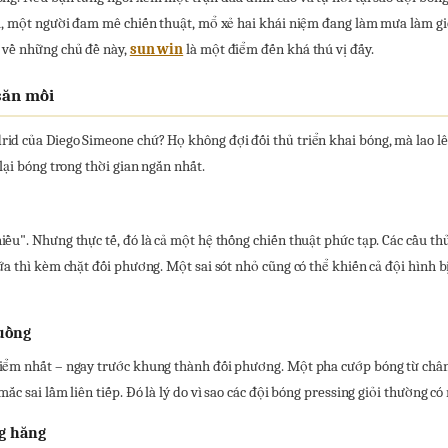
ôi, một người đam mê chiến thuật, mổ xẻ hai khái niệm đang làm mưa làm gió
i về những chủ đề này,
sun win
là một điểm đến khá thú vị đấy.
săn mồi
rid của Diego Simeone chứ? Họ không đợi đối thủ triển khai bóng, mà lao l
lại bóng trong thời gian ngắn nhất.
iều". Nhưng thực tế, đó là cả một hệ thống chiến thuật phức tạp. Các cầu 
nữa thì kèm chặt đối phương. Một sai sót nhỏ cũng có thể khiến cả đội hình
cuồng
hiểm nhất – ngay trước khung thành đối phương. Một pha cướp bóng từ chân
ắc sai lầm liên tiếp. Đó là lý do vì sao các đội bóng pressing giỏi thường c
ng hăng