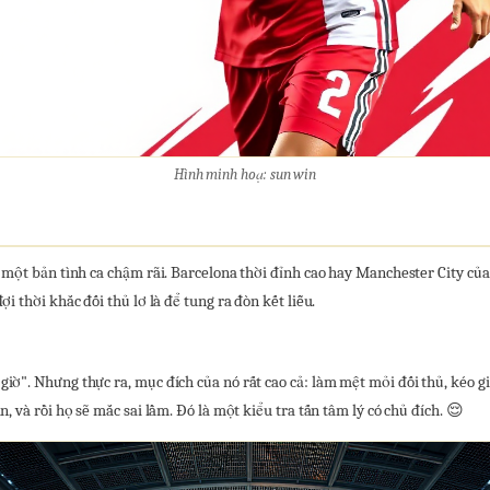
Hình minh hoạ: sun win
à một bản tình ca chậm rãi. Barcelona thời đỉnh cao hay Manchester City củ
i thời khắc đối thủ lơ là để tung ra đòn kết liễu.
g
ờ". Nhưng thực ra, mục đích của nó rất cao cả: làm mệt mỏi đối thủ, kéo gi
, và rồi họ sẽ mắc sai lầm. Đó là một kiểu tra tấn tâm lý có chủ đích. 😌