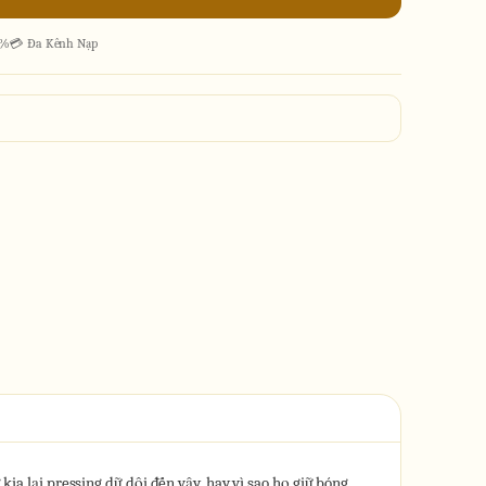
5%
💳 Đa Kênh Nạp
ia lại pressing dữ dội đến vậy, hay vì sao họ giữ bóng