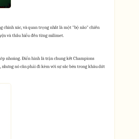
g chính xác, và quan trọng nhất là một "bộ não" chiến
yện và thấu hiểu đến từng milimet.
chớp nhoáng. Điển hình là trận chung kết Champions
, nhưng nó cần phải đi kèm với sự sắc bén trong khâu dứt