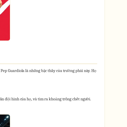
a Pep Guardiola là những bậc thầy của trường phái này. Họ
ãn đội hình của họ, và tìm ra khoảng trống chết người.