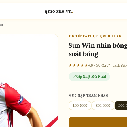
qmobile.vn
.
oát
TIN TỨC CÁ CƯỢC · QMOBILE.VN
Sun Win nhìn bóng 
soát bóng
★★★★★
4.8 / 5.0 · 2,757+ đánh gi
Cập Nhật Mới Nhất
MỨC NẠP THAM KHẢO
100.000₫
200.000₫
500.