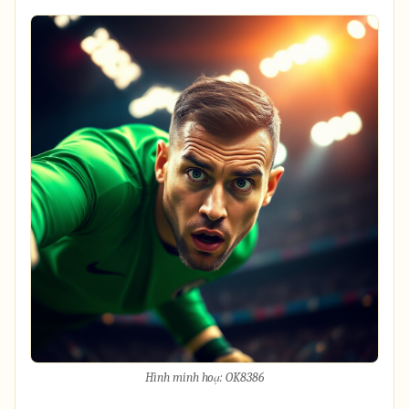
Hình minh hoạ: OK8386