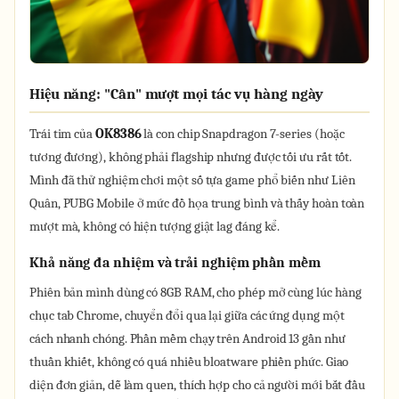
Hiệu năng: "Cân" mượt mọi tác vụ hàng ngày
Trái tim của
OK8386
là con chip Snapdragon 7-series (hoặc
tương đương), không phải flagship nhưng được tối ưu rất tốt.
Mình đã thử nghiệm chơi một số tựa game phổ biến như Liên
Quân, PUBG Mobile ở mức đồ họa trung bình và thấy hoàn toàn
mượt mà, không có hiện tượng giật lag đáng kể.
Khả năng đa nhiệm và trải nghiệm phần mềm
Phiên bản mình dùng có 8GB RAM, cho phép mở cùng lúc hàng
chục tab Chrome, chuyển đổi qua lại giữa các ứng dụng một
cách nhanh chóng. Phần mềm chạy trên Android 13 gần như
thuần khiết, không có quá nhiều bloatware phiền phức. Giao
diện đơn giản, dễ làm quen, thích hợp cho cả người mới bắt đầu