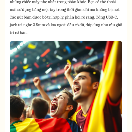
những chiếc máy nhẹ nhất trong phân khúc. Bạn có thể thoải
mái sử dụng bằng một tay trong thời gian dài mà không bị mỏi.
Các nút bấm được bố trí hợp lý, phản hồi rõ ràng. Cổng USB-C,
jack tai nghe 3.5mm và loa ngoài đều có đủ, đáp ứng nhu cầu giải
trí cơ bản.