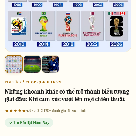
TIN TỨC CÁ CƯỢC · QMOBILE.VN
Những khoảnh khắc có thể trở thành biểu tượng
giải đấu: Khi cảm xúc vượt lên mọi chiến thuật
★★★★★
4.8 / 5.0 · 3,190+ đánh giá đã xác minh
Tin Nổi Bật Hôm Nay