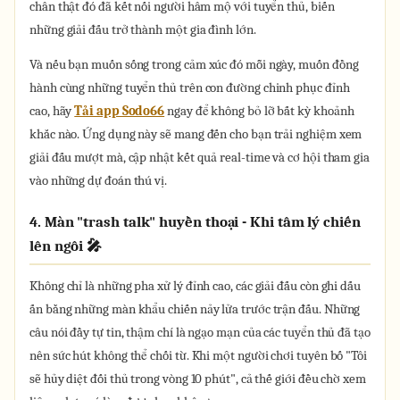
chân thật đó đã kết nối người hâm mộ với tuyển thủ, biến
những giải đấu trở thành một gia đình lớn.
Và nếu bạn muốn sống trong cảm xúc đó mỗi ngày, muốn đồng
hành cùng những tuyển thủ trên con đường chinh phục đỉnh
cao, hãy
Tải app Sodo66
ngay để không bỏ lỡ bất kỳ khoảnh
khắc nào. Ứng dụng này sẽ mang đến cho bạn trải nghiệm xem
giải đấu mượt mà, cập nhật kết quả real-time và cơ hội tham gia
vào những dự đoán thú vị.
4. Màn "trash talk" huyền thoại - Khi tâm lý chiến
lên ngôi 🎤
Không chỉ là những pha xử lý đỉnh cao, các giải đấu còn ghi dấu
ấn bằng những màn khẩu chiến nảy lửa trước trận đấu. Những
câu nói đầy tự tin, thậm chí là ngạo mạn của các tuyển thủ đã tạo
nên sức hút không thể chối từ. Khi một người chơi tuyên bố "Tôi
sẽ hủy diệt đối thủ trong vòng 10 phút", cả thế giới đều chờ xem