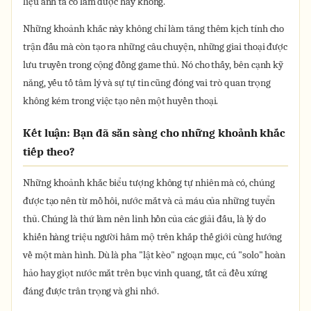
liệu anh ta có làm được hay không.
Những khoảnh khắc này không chỉ làm tăng thêm kịch tính cho
trận đấu mà còn tạo ra những câu chuyện, những giai thoại được
lưu truyền trong cộng đồng game thủ. Nó cho thấy, bên cạnh kỹ
năng, yếu tố tâm lý và sự tự tin cũng đóng vai trò quan trọng
không kém trong việc tạo nên một huyền thoại.
Kết luận: Bạn đã sẵn sàng cho những khoảnh khắc
tiếp theo?
Những khoảnh khắc biểu tượng không tự nhiên mà có, chúng
được tạo nên từ mồ hôi, nước mắt và cả máu của những tuyển
thủ. Chúng là thứ làm nên linh hồn của các giải đấu, là lý do
khiến hàng triệu người hâm mộ trên khắp thế giới cùng hướng
về một màn hình. Dù là pha "lật kèo" ngoạn mục, cú "solo" hoàn
hảo hay giọt nước mắt trên bục vinh quang, tất cả đều xứng
đáng được trân trọng và ghi nhớ.