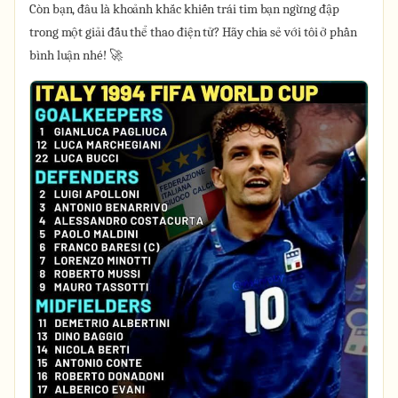
Còn bạn, đâu là khoảnh khắc khiến trái tim bạn ngừng đập
trong một giải đấu thể thao điện tử? Hãy chia sẻ với tôi ở phần
bình luận nhé! 🚀