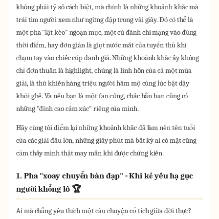
không phải tỷ số cách biệt, mà chính là những khoảnh khắc mà
trái tim người xem như ngừng đập trong vài giây. Đó có thể là
một pha "lật kèo" ngoạn mục, một cú đánh chí mạng vào đúng
thời điểm, hay đơn giản là giọt nước mắt của tuyển thủ khi
chạm tay vào chiếc cúp danh giá. Những khoảnh khắc ấy không
chỉ đơn thuần là highlight, chúng là linh hồn của cả một mùa
giải, là thứ khiến hàng triệu người hâm mộ cùng lúc bật dậy
khỏi ghế. Và nếu bạn là một fan cứng, chắc hẳn bạn cũng có
những "đỉnh cao cảm xúc" riêng của mình.
Hãy cùng tôi điểm lại những khoảnh khắc đã làm nên tên tuổi
của các giải đấu lớn, những giây phút mà bất kỳ ai có mặt cũng
cảm thấy mình thật may mắn khi được chứng kiến.
1. Pha "xoay chuyển bàn đạp" - Khi kẻ yếu hạ gục
người khổng lồ 🏆
Ai mà chẳng yêu thích một câu chuyện cổ tích giữa đời thực?