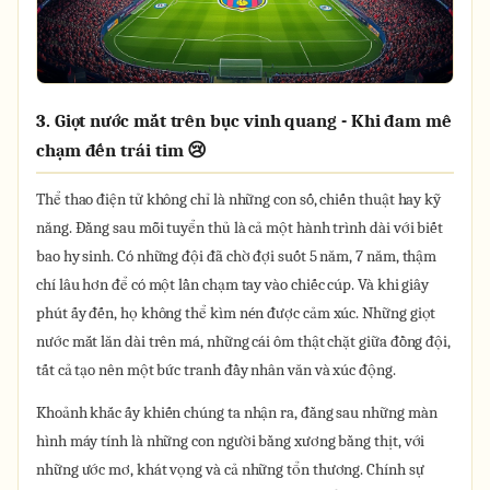
3. Giọt nước mắt trên bục vinh quang - Khi đam mê
chạm đến trái tim 😢
Thể thao điện tử không chỉ là những con số, chiến thuật hay kỹ
năng. Đằng sau mỗi tuyển thủ là cả một hành trình dài với biết
bao hy sinh. Có những đội đã chờ đợi suốt 5 năm, 7 năm, thậm
chí lâu hơn để có một lần chạm tay vào chiếc cúp. Và khi giây
phút ấy đến, họ không thể kìm nén được cảm xúc. Những giọt
nước mắt lăn dài trên má, những cái ôm thật chặt giữa đồng đội,
tất cả tạo nên một bức tranh đầy nhân văn và xúc động.
Khoảnh khắc ấy khiến chúng ta nhận ra, đằng sau những màn
hình máy tính là những con người bằng xương bằng thịt, với
những ước mơ, khát vọng và cả những tổn thương. Chính sự