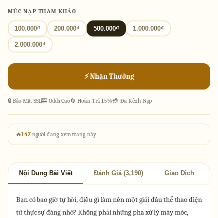
MỨC NẠP THAM KHẢO
100.000₫
200.000₫
500.000₫
1.000.000₫
2.000.000₫
⚡ Nhận Thưởng
🔒 Bảo Mật SSL
🎰 Odds Cao
🔄 Hoàn Trả 1.5%
💳 Đa Kênh Nạp
🔥
147
người đang xem trang này
Nội Dung Bài Viết
Đánh Giá (3,190)
Giao Dịch
Bạn có bao giờ tự hỏi, điều gì làm nên một giải đấu thể thao điện
tử thực sự đáng nhớ? Không phải những pha xử lý máy móc,