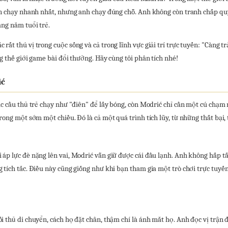
còn chạy nhanh nhất, nhưng anh chạy đúng chỗ. Anh không còn tranh chấp qu
áng năm tuổi trẻ.
ất thú vị trong cuộc sống và cả trong lĩnh vực giải trí trực tuyến: "Càng tr
ng thế giới game bài đổi thưởng. Hãy cùng tôi phân tích nhé!
ić
Các cầu thủ trẻ chạy như "điên" để lấy bóng, còn Modrić chỉ cần một cú chạm
trong một sớm một chiều. Đó là cả một quá trình tích lũy, từ những thất bại,
 áp lực đè nặng lên vai, Modrić vẫn giữ được cái đầu lạnh. Anh không hấp 
 tích tắc. Điều này cũng giống như khi bạn tham gia một trò chơi trực tuyến,
i thủ di chuyển, cách họ đặt chân, thậm chí là ánh mắt họ. Anh đọc vị trận đ