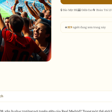
🔒 Bảo Mật SSL
🎰 Odds Cao
🔄 Hoàn Trả 1.
🔥
319
người đang xem trang này
ch
i 38, vẫn là nhạc trưởng nơi tuyến giữa của Real Madrid? Trong một thế giới