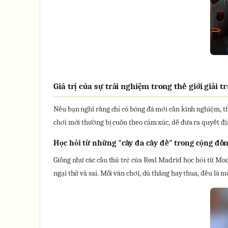
Giá trị của sự trải nghiệm trong thế giới giải t
Nếu bạn nghĩ rằng chỉ có bóng đá mới cần kinh nghiệm, thì
chơi mới thường bị cuốn theo cảm xúc, dễ đưa ra quyết địn
Học hỏi từ những "cây đa cây đề" trong cộng đồ
Giống như các cầu thủ trẻ của Real Madrid học hỏi từ Mo
ngại thử và sai. Mỗi ván chơi, dù thắng hay thua, đều là mộ