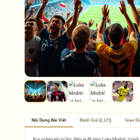
Nội Dung Bài Viết
Đánh Giá (2,173)
Giao Dị
Bạn có bao giờ tự hỏi, điều gì đã giúp Luka Modrić, ở tuổ