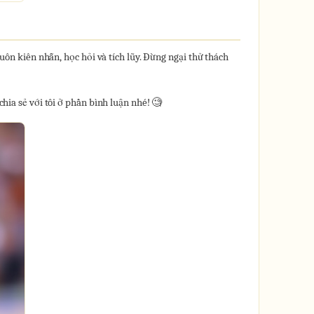
uôn kiên nhẫn, học hỏi và tích lũy. Đừng ngại thử thách
hia sẻ với tôi ở phần bình luận nhé! 🧐