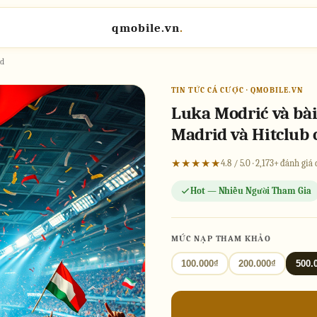
qmobile.vn
.
ad
TIN TỨC CÁ CƯỢC · QMOBILE.VN
Luka Modrić và bài
Madrid và Hitclub 
★★★★★
4.8 / 5.0 · 2,173+ đánh gi
Hot — Nhiều Người Tham Gia
MỨC NẠP THAM KHẢO
100.000₫
200.000₫
500.