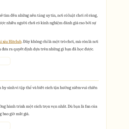
 tìm đến những nền tảng uy tín, nơi có luật chơi rõ ràng,
ợc nhiều người chơi có kinh nghiệm đánh giá cao bởi sự
i xỉu Hitclub
. Đây không chỉ là một trò chơi, mà còn là nơi
n đưa ra quyết định dựa trên những gì bạn đã học được.
h hy sinh vì tập thể và biết cách tận hưởng niềm vui chiến
ởng hành trình một cách trọn vẹn nhất. Dù bạn là fan của
 bao giờ mất giá.