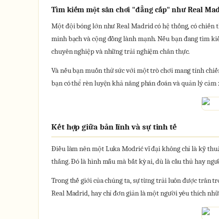
Tìm kiếm một sân chơi "đẳng cấp" như Real Mad
Một đội bóng lớn như Real Madrid có hệ thống, có chiến th
minh bạch và cộng đồng lành mạnh. Nếu bạn đang tìm kiế
chuyên nghiệp và những trải nghiệm chân thực.
Và nếu bạn muốn thử sức với một trò chơi mang tính chiế
bạn có thể rèn luyện khả năng phán đoán và quản lý cảm x
Kết hợp giữa bản lĩnh và sự tinh tế
Điều làm nên một Luka Modrić vĩ đại không chỉ là kỹ thuật,
thắng. Đó là hình mẫu mà bất kỳ ai, dù là cầu thủ hay ngườ
Trong thế giới của chúng ta, sự từng trải luôn được trân
Real Madrid, hay chỉ đơn giản là một người yêu thích nhữ