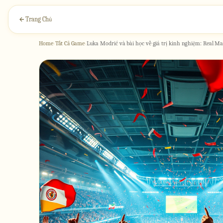
Trang Chủ
Home
›
Tất Cả Game
›
Luka Modrić và bài học về giá trị kinh nghiệm: Real M