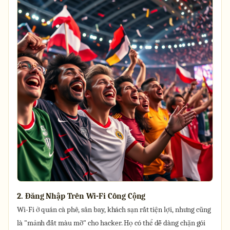
2. Đăng Nhập Trên Wi-Fi Công Cộng
Wi-Fi ở quán cà phê, sân bay, khách sạn rất tiện lợi, nhưng cũng
là "mảnh đất màu mỡ" cho hacker. Họ có thể dễ dàng chặn gói