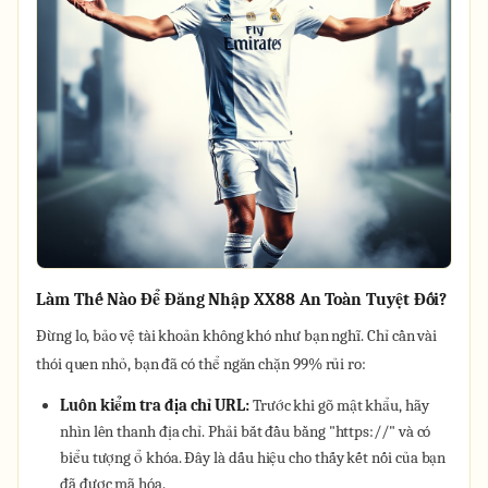
Làm Thế Nào Để Đăng Nhập XX88 An Toàn Tuyệt Đối?
Đừng lo, bảo vệ tài khoản không khó như bạn nghĩ. Chỉ cần vài
thói quen nhỏ, bạn đã có thể ngăn chặn 99% rủi ro:
Luôn kiểm tra địa chỉ URL:
Trước khi gõ mật khẩu, hãy
nhìn lên thanh địa chỉ. Phải bắt đầu bằng "https://" và có
biểu tượng ổ khóa. Đây là dấu hiệu cho thấy kết nối của bạn
đã được mã hóa.