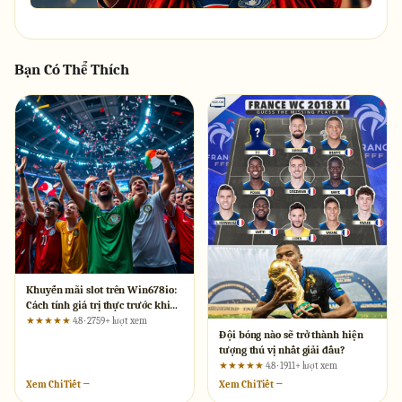
Bạn Có Thể Thích
Khuyến mãi slot trên Win678io:
Cách tính giá trị thực trước khi
nhận thưởng
★★★★★
4.8 · 2759+ lượt xem
Đội bóng nào sẽ trở thành hiện
tượng thú vị nhất giải đấu?
★★★★★
4.8 · 1911+ lượt xem
Xem Chi Tiết →
Xem Chi Tiết →