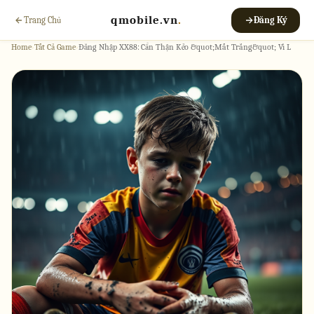
qmobile.vn
.
Trang Chủ
Đăng Ký
Home
›
Tất Cả Game
›
Đăng Nhập XX88: Cẩn Thận Kẻo &quot;Mất Trắng&quot; Vì L