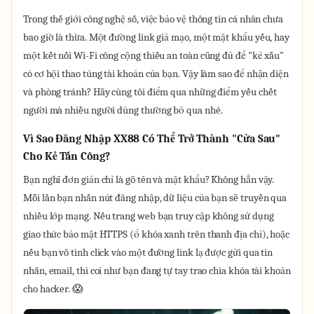
Trong thế giới công nghệ số, việc bảo vệ thông tin cá nhân chưa
bao giờ là thừa. Một đường link giả mạo, một mật khẩu yếu, hay
một kết nối Wi-Fi công cộng thiếu an toàn cũng đủ để "kẻ xấu"
có cơ hội thao túng tài khoản của bạn. Vậy làm sao để nhận diện
và phòng tránh? Hãy cùng tôi điểm qua những điểm yếu chết
người mà nhiều người dùng thường bỏ qua nhé.
Vì Sao Đăng Nhập XX88 Có Thể Trở Thành "Cửa Sau"
Cho Kẻ Tấn Công?
Bạn nghĩ đơn giản chỉ là gõ tên và mật khẩu? Không hẳn vậy.
Mỗi lần bạn nhấn nút đăng nhập, dữ liệu của bạn sẽ truyền qua
nhiều lớp mạng. Nếu trang web bạn truy cập không sử dụng
giao thức bảo mật HTTPS (ổ khóa xanh trên thanh địa chỉ), hoặc
nếu bạn vô tình click vào một đường link lạ được gửi qua tin
nhắn, email, thì coi như bạn đang tự tay trao chìa khóa tài khoản
cho hacker. 😱