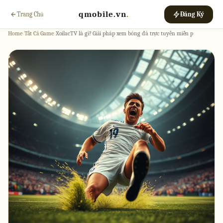
qmobile.vn
.
Trang Chủ
Đăng Ký
Home
›
Tất Cả Game
›
XoilacTV là gì? Giải pháp xem bóng đá trực tuyến miễn p