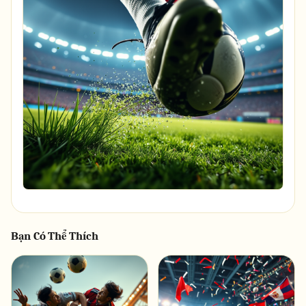
Bạn Có Thể Thích