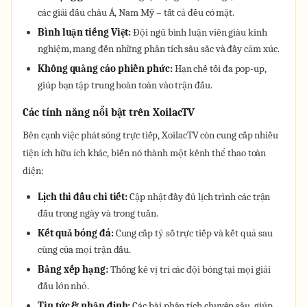
các giải đấu châu Á, Nam Mỹ – tất cả đều có mặt.
Bình luận tiếng Việt:
Đội ngũ bình luận viên giàu kinh
nghiệm, mang đến những phân tích sâu sắc và đầy cảm xúc.
Không quảng cáo phiền phức:
Hạn chế tối đa pop-up,
giúp bạn tập trung hoàn toàn vào trận đấu.
Các tính năng nổi bật trên XoilacTV
Bên cạnh việc phát sóng trực tiếp, XoilacTV còn cung cấp nhiều
tiện ích hữu ích khác, biến nó thành một kênh thể thao toàn
diện:
Lịch thi đấu chi tiết:
Cập nhật đầy đủ lịch trình các trận
đấu trong ngày và trong tuần.
Kết quả bóng đá:
Cung cấp tỷ số trực tiếp và kết quả sau
cùng của mọi trận đấu.
Bảng xếp hạng:
Thống kê vị trí các đội bóng tại mọi giải
đấu lớn nhỏ.
Tin tức & nhận định:
Các bài phân tích chuyên sâu, giúp