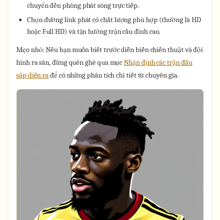
chuyển đến phòng phát sóng trực tiếp.
Chọn đường link phát có chất lượng phù hợp (thường là HD
hoặc Full HD) và tận hưởng trận cầu đỉnh cao.
Mẹo nhỏ: Nếu bạn muốn biết trước diễn biến chiến thuật và đội
hình ra sân, đừng quên ghé qua mục
Nhận định các trận đấu
sắp diễn ra
để có những phân tích chi tiết từ chuyên gia.