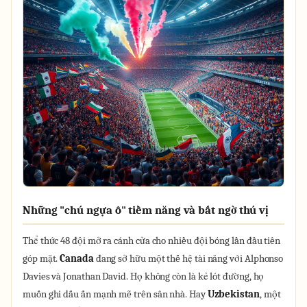
Những "chú ngựa ô" tiềm năng và bất ngờ thú vị
Thể thức 48 đội mở ra cánh cửa cho nhiều đội bóng lần đầu tiên
góp mặt.
Canada
đang sở hữu một thế hệ tài năng với Alphonso
Davies và Jonathan David. Họ không còn là kẻ lót đường, họ
muốn ghi dấu ấn mạnh mẽ trên sân nhà. Hay
Uzbekistan
, một