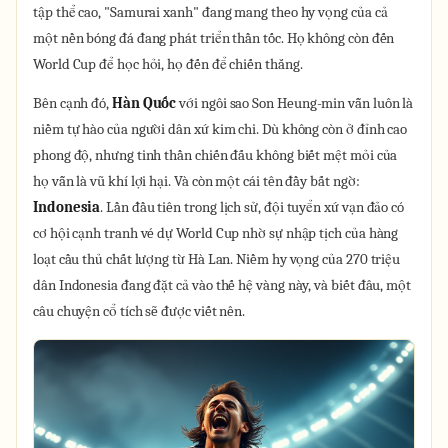
tập thể cao, "Samurai xanh" đang mang theo hy vọng của cả
một nền bóng đá đang phát triển thần tốc. Họ không còn đến
World Cup để học hỏi, họ đến để chiến thắng.
Bên cạnh đó,
Hàn Quốc
với ngôi sao Son Heung-min vẫn luôn là
niềm tự hào của người dân xứ kim chi. Dù không còn ở đỉnh cao
phong độ, nhưng tinh thần chiến đấu không biết mệt mỏi của
họ vẫn là vũ khí lợi hại. Và còn một cái tên đầy bất ngờ:
Indonesia
. Lần đầu tiên trong lịch sử, đội tuyển xứ vạn đảo có
cơ hội cạnh tranh vé dự World Cup nhờ sự nhập tịch của hàng
loạt cầu thủ chất lượng từ Hà Lan. Niềm hy vọng của 270 triệu
dân Indonesia đang đặt cả vào thế hệ vàng này, và biết đâu, một
câu chuyện cổ tích sẽ được viết nên.