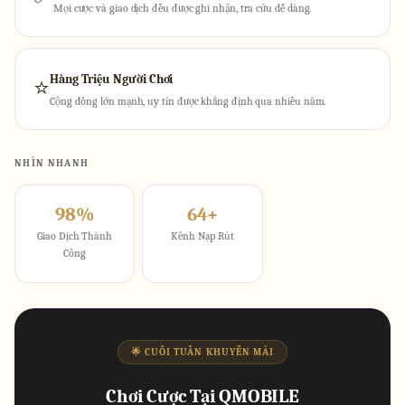
Mọi cược và giao dịch đều được ghi nhận, tra cứu dễ dàng.
Hàng Triệu Người Chơi
⭐
Cộng đồng lớn mạnh, uy tín được khẳng định qua nhiều năm.
NHÌN NHANH
98%
64+
Giao Dịch Thành
Kênh Nạp Rút
Công
🌟 CUỐI TUẦN KHUYẾN MÃI
Chơi Cược Tại QMOBILE