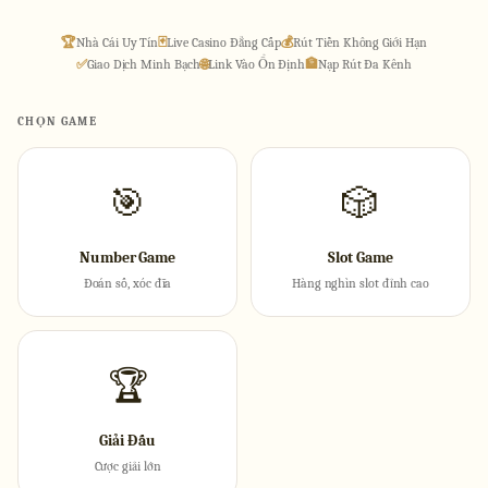
🏆
Nhà Cái Uy Tín
🃏
Live Casino Đẳng Cấp
💰
Rút Tiền Không Giới Hạn
✅
Giao Dịch Minh Bạch
🌐
Link Vào Ổn Định
🏦
Nạp Rút Đa Kênh
CHỌN GAME
🎯
🎲
Number Game
Slot Game
Đoán số, xóc đĩa
Hàng nghìn slot đỉnh cao
🏆
Giải Đấu
Cược giải lớn