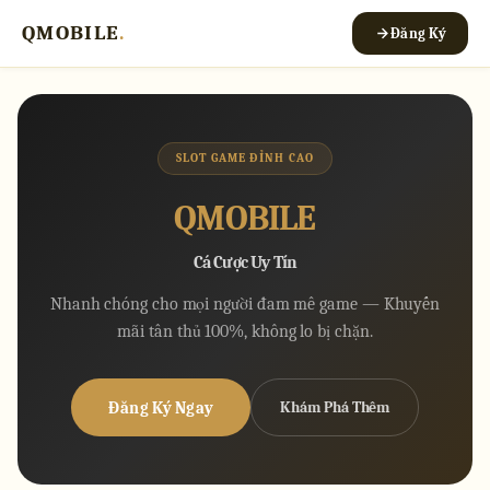
QMOBILE
.
Đăng Ký
SLOT GAME ĐỈNH CAO
QMOBILE
Cá Cược Uy Tín
Nhanh chóng cho mọi người đam mê game — Khuyến
mãi tân thủ 100%, không lo bị chặn.
Đăng Ký Ngay
Khám Phá Thêm