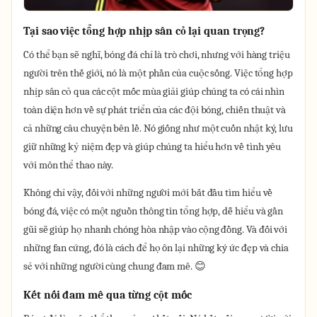
Tại sao việc tổng hợp nhịp sân cỏ lại quan trọng?
Có thể bạn sẽ nghĩ, bóng đá chỉ là trò chơi, nhưng với hàng triệu
người trên thế giới, nó là một phần của cuộc sống. Việc tổng hợp
nhịp sân cỏ qua các cột mốc mùa giải giúp chúng ta có cái nhìn
toàn diện hơn về sự phát triển của các đội bóng, chiến thuật và
cả những câu chuyện bên lề. Nó giống như một cuốn nhật ký, lưu
giữ những kỷ niệm đẹp và giúp chúng ta hiểu hơn về tình yêu
với môn thể thao này.
Không chỉ vậy, đối với những người mới bắt đầu tìm hiểu về
bóng đá, việc có một nguồn thông tin tổng hợp, dễ hiểu và gần
gũi sẽ giúp họ nhanh chóng hòa nhập vào cộng đồng. Và đối với
những fan cứng, đó là cách để họ ôn lại những ký ức đẹp và chia
sẻ với những người cùng chung đam mê. 😊
Kết nối đam mê qua từng cột mốc