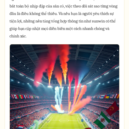
bắt toàn bộ nhịp đập của sân cỏ, việc theo dõi sát sao từng vòng
đấu là điều không thể thiếu. Và nếu bạn là người yêu thích sự
tiện lợi, những nền tảng tổng hợp thông tin như sunwin có thể
giúp bạn cập nhật mọi diễn biến một cách nhanh chóng và
chính xác.