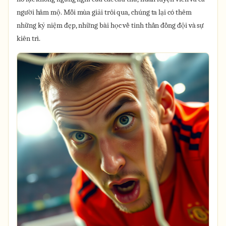
người hâm mộ. Mỗi mùa giải trôi qua, chúng ta lại có thêm
những kỷ niệm đẹp, những bài học về tinh thần đồng đội và sự
kiên trì.