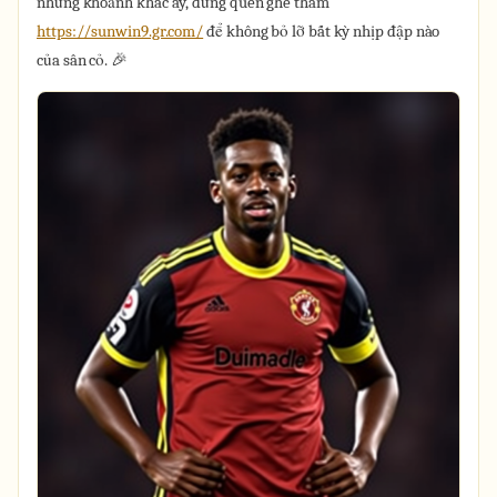
những khoảnh khắc ấy, đừng quên ghé thăm
https://sunwin9.gr.com/
để không bỏ lỡ bất kỳ nhịp đập nào
của sân cỏ. 🎉