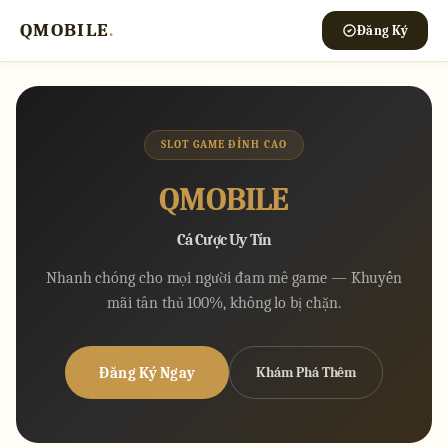
QMOBILE
.
Đăng Ký
SLOT GAME ĐỈNH CAO
QMOBILE
Cá Cược Uy Tín
Nhanh chóng cho mọi người đam mê game — Khuyến
mãi tân thủ 100%, không lo bị chặn.
Đăng Ký Ngay
Khám Phá Thêm