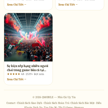
Platform
game không gian
Xem Chi Tiết →
Xem Chi Tiết →
Sự kiện xếp hạng nhiều người
chơi trong game bắn cá tại
AO88: cạnh tranh thật hay chỉ
★★★★★
4.8 · 2539+ lượt xem
là lời quảng cáo?
Xem Chi Tiết →
© 2026 QMOBILE — Nhà Cái Uy Tín
Contact
·
Chính Sách Giao Dịch
·
Chính Sách Hoàn Trả
·
Chính Sách Bảo Mật
·
Điều
Khoản Dịch Vụ
·
Tra Cứu Vé
·
Tất Cả Game
·
Sitemap