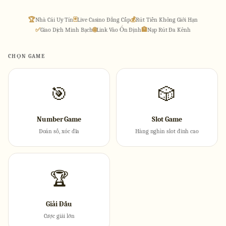
🏆
Nhà Cái Uy Tín
🃏
Live Casino Đẳng Cấp
💰
Rút Tiền Không Giới Hạn
✅
Giao Dịch Minh Bạch
🌐
Link Vào Ổn Định
🏦
Nạp Rút Đa Kênh
CHỌN GAME
🎯
🎲
Number Game
Slot Game
Đoán số, xóc đĩa
Hàng nghìn slot đỉnh cao
🏆
Giải Đấu
Cược giải lớn