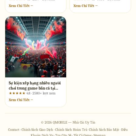
Platform
game không gian
Xem Chi Tiết →
Xem Chi Tiết →
Sự kiện xếp hạng nhiều người
chơi trong game bắn cá tại
AO88: cạnh tranh thật hay chỉ
★★★★★
4.8 · 2580+ lượt xem
là lời quảng cáo?
Xem Chi Tiết →
© 2026 QMOBILE — Nhà Cái Uy Tín
Contact
·
Chính Sách Giao Dịch
·
Chính Sách Hoàn Trả
·
Chính Sách Bảo Mật
·
Điều
Khoản Dịch Vụ
·
Tra Cứu Vé
·
Tất Cả Game
·
Sitemap