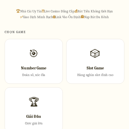
🏆
Nhà Cái Uy Tín
🃏
Live Casino Đẳng Cấp
💰
Rút Tiền Không Giới Hạn
✅
Giao Dịch Minh Bạch
🌐
Link Vào Ổn Định
🏦
Nạp Rút Đa Kênh
CHỌN GAME
🎯
🎲
Number Game
Slot Game
Đoán số, xóc đĩa
Hàng nghìn slot đỉnh cao
🏆
Giải Đấu
Cược giải lớn