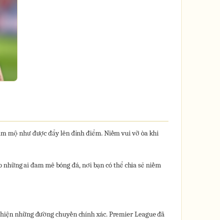
 hâm mộ như được đẩy lên đỉnh điểm. Niềm vui vỡ òa khi
 những ai đam mê bóng đá, nơi bạn có thể chia sẻ niềm
ực hiện những đường chuyền chính xác. Premier League đã