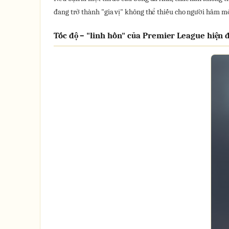
đang trở thành "gia vị" không thể thiếu cho người hâm 
Tốc độ – "linh hồn" của Premier League hiện đ