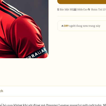
🔒 Bảo Mật SSL
🎰 Odds Cao
🔄 Hoàn Trả 1.
🔥
189
người đang xem trang này
ch
ể bỏ qua không khí sôi động mà Premier League mang lại mỗi cuối tuần. Nhữ