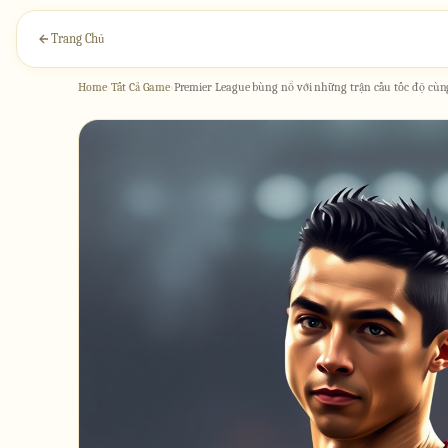
Trang Chủ
Home
›
Tất Cả Game
›
Premier League bùng nổ với những trận cầu tốc độ cùn