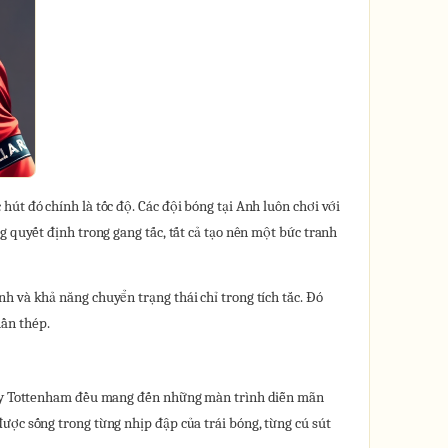
t đó chính là tốc độ. Các đội bóng tại Anh luôn chơi với
 quyết định trong gang tấc, tất cả tạo nên một bức tranh
 và khả năng chuyển trạng thái chỉ trong tích tắc. Đó
hần thép.
 hay Tottenham đều mang đến những màn trình diễn mãn
ợc sống trong từng nhịp đập của trái bóng, từng cú sút