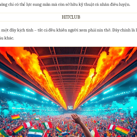
ông chỉ có thể lực sung mãn mà còn sở hữu kỹ thuật cá nhân điêu luyện.
ột đầy kịch tính – tất cả đều khiến người xem phải nín thở. Đây chính là 
ấu khác.