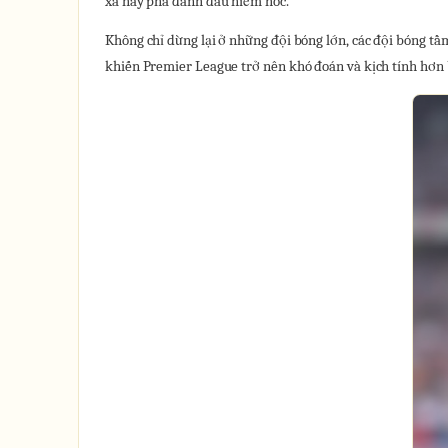
xa hay pha đánh đầu hiểm hóc.
Không chỉ dừng lại ở những đội bóng lớn, các đội bóng tầ
khiến Premier League trở nên khó đoán và kịch tính hơn 