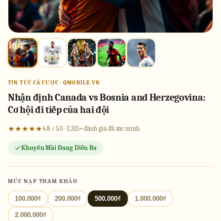
TIN TỨC CÁ CƯỢC · QMOBILE.VN
Nhận định Canada vs Bosnia and Herzegovina:
Cơ hội đi tiếp của hai đội
★★★★★
4.8 / 5.0 · 2,315+ đánh giá đã xác minh
Khuyến Mãi Đang Diễn Ra
MỨC NẠP THAM KHẢO
100.000₫
200.000₫
500.000₫
1.000.000₫
2.000.000₫