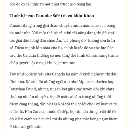
đội để có cái nhìn rõ nét nhất trước giờ bóng lăn.
Thực lực của Canada: Sức trẻ và khát khao
Canada đang trong giai đoạn chuyển mình mạnh mẽ của bóng
đá nước nhà. Với một thế hệ cầu thủ tài năng đang thi đấu tại
các giải đấu hàng đầu châu Âu, "Lá phong đỏ" không còn là ẩn
số. Điểm mạnh lớn nhất của họ chính là tốc độ và thể lực. Các
cầu thủ Canada thường có nền tảng thể hình tốt, sẵn sàng tranh
chấp quyết liệt ở mọi khu vực trên sân.
Tuy nhiên, điểm yếu của Canada lại nằm ở kinh nghiệm thi đấu
đỉnh cao. Dù sở hữu những ngôi sao như Alphonso Davies hay
Jonathan David, nhưng sự gắn kết giữa các tuyến đôi khi chưa
thực sự nhuần nhuyễn. Họ dễ mắc sai lầm trong những thời
điểm căng thẳng, đặc biệt là khi đối thủ có lối chơi kỷ luật và tổ
chức tốt. Nếu Canada muốn đi tiếp, họ cần tận dụng triệt để tốc
độ ở hai cánh và hạn chế tối đa những pha mất bóng nguy hiểm
ở khu vực giữa sân.