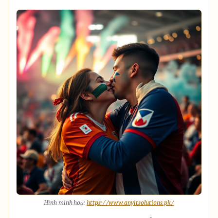
Hình minh hoạ:
https://www.anyitsolutions.pk/