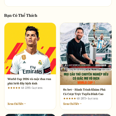
Bạn Có Thể Thích
World Cup 2026 và cuộc đua vua
phá lưới đầy kịch tính
★★★★★
4.8 · 2395+ lượt xem
8x bet – Hành Trình Khám Phá
Cá Cược Trực Tuyến Đỉnh Cao
★★★★★
4.8 · 2873+ lượt xem
Xem Chi Tiết →
Xem Chi Tiết →