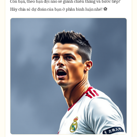
Còn bạn, theo bạn đội nào sẽ giành chiến thắng và bước tiếp?
Hãy chia sẻ dự đoán của bạn ở phần bình luận nhé! ⚽