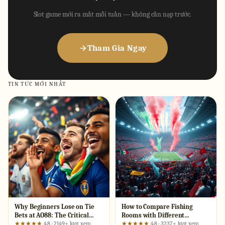
Slot game mới ra mắt mỗi tuần — không cần nạp trước.
Tham Gia Ngay
TIN TỨC MỚI NHẤT
Why Beginners Lose on Tie
How to Compare Fishing
Bets at AO88: The Critical
Rooms with Different
Audit Checklist
Difficulty Levels at s8.jpn.com
★★★★★
4.8 · 2149+ lượt xem
★★★★★
4.8 · 3237+ lượt xem