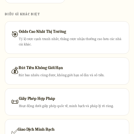
ĐIỀU GÌ KHÁC BIỆT
Odds Cao Nhất Thị Trường
🎯
Tỷ lệ cược cạnh tranh nhất, thắng cược nhận thưởng cao hơn các nhà
cái khác.
Rút Tiền Không Giới Hạn
💰
Rút bao nhiêu cũng được, không giới hạn số lần và số tiền.
Giấy Phép Hợp Pháp
📜
Hoạt động dưới giấy phép quốc tế, minh bạch và pháp lý rõ ràng.
Giao Dịch Minh Bạch
✅