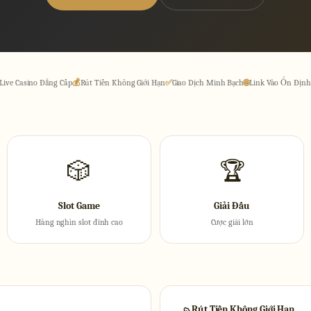
Live Casino Đẳng Cấp
💰
Rút Tiền Không Giới Hạn
✅
Giao Dịch Minh Bạch
🌐
Link Vào Ổn Định
🎲
🏆
Slot Game
Giải Đấu
Hàng nghìn slot đỉnh cao
Cược giải lớn
Rút Tiền Không Giới Hạn