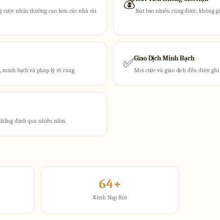
💰
ng cược nhận thưởng cao hơn các nhà cái
Rút bao nhiêu cũng được, không giớ
Giao Dịch Minh Bạch
✅
, minh bạch và pháp lý rõ ràng.
Mọi cược và giao dịch đều được ghi
 khẳng định qua nhiều năm.
64+
Kênh Nạp Rút