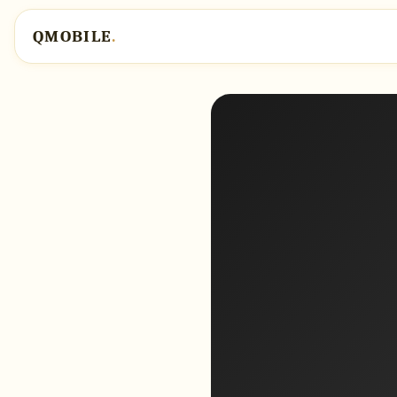
QMOBILE
.