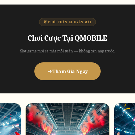
🌟 CUỐI TUẦN KHUYẾN MÃI
Chơi Cược Tại QMOBILE
Slot game mới ra mắt mỗi tuần — không cần nạp trước.
Tham Gia Ngay