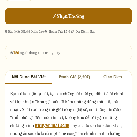
⚡ Nhận Thưởng
🔒 Bảo Mật SSL
🎰 Odds Cao
🔄 Hoàn Trả 1.5%
💳 Đa Kênh Nạp
🔥
156
người đang xem trang này
Nội Dung Bài Viết
Đánh Giá (2,907)
Giao Dịch
Bạn có bao giờ tự hỏi, tại sao những lời mời gọi đầu tư tài chính
với lợi nhuận "khủng" luôn đi kèm những dòng chữ li ti, mờ
nhạt về rủi ro? Trong thế giới công nghệ số, nơi thông tin được
"thổi phồng" đến mức tinh vi, không khó để bắt gặp những
chương trình
khuyến mãi sc88
hay các ưu đãi hấp dẫn khác,
nhưng ẩn sau đó là cả một "mê cung" tài chính mà ít ai lường