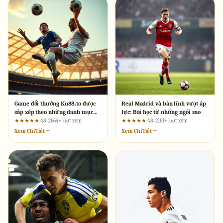
Game đổi thưởng Ku88.to được
Real Madrid và bản lĩnh vượt áp
sắp xếp theo những danh mục
lực: Bài học từ những ngôi sao
nào? Đánh giá từ A đến Z
★★★★★
4.8 · 2664+ lượt xem
★★★★★
4.8 · 2161+ lượt xem
Xem Chi Tiết →
Xem Chi Tiết →