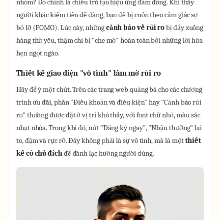
nhóm? Đó chính là chiêu trò tạo hiệu ứng đám đông. Khi thấy
người khác kiếm tiền dễ dàng, bạn dễ bị cuốn theo cảm giác sợ
bỏ lỡ (FOMO). Lúc này, những
cảnh báo về rủi ro
bị đẩy xuống
hàng thứ yếu, thậm chí bị "che mờ" hoàn toàn bởi những lời hứa
hẹn ngọt ngào.
Thiết kế giao diện "vô tình" làm mờ rủi ro
Hãy để ý một chút. Trên các trang web quảng bá cho các chương
trình ưu đãi, phần "Điều khoản và điều kiện" hay "Cảnh báo rủi
ro" thường được đặt ở vị trí khó thấy, với font chữ nhỏ, màu sắc
nhạt nhòa. Trong khi đó, nút "Đăng ký ngay", "Nhận thưởng" lại
to, đậm và rực rỡ. Đây không phải là sự vô tình, mà là một
thiết
kế có chủ đích
để đánh lạc hướng người dùng.