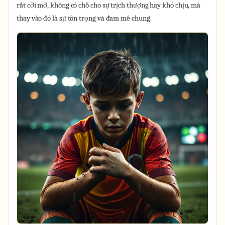
rất cởi mở, không có chỗ cho sự trịch thượng hay khó chịu, mà
thay vào đó là sự tôn trọng và đam mê chung.