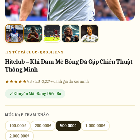
TIN TỨC CÁ CƯỢC · QMOBILE.VN
Hitclub – Khi Đam Mê Bóng Đá Gặp Chiến Thuật
Thông Minh
★★★★★
4.8 / 5.0 · 2,224+ đánh giá đã xác minh
Khuyến Mãi Đang Diễn Ra
MỨC NẠP THAM KHẢO
100.000₫
200.000₫
500.000₫
1.000.000₫
2.000.000₫