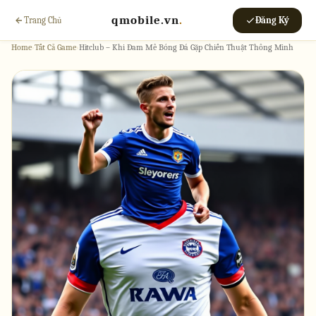
qmobile.vn
.
Trang Chủ
Đăng Ký
Home
›
Tất Cả Game
›
Hitclub – Khi Đam Mê Bóng Đá Gặp Chiến Thuật Thông Minh