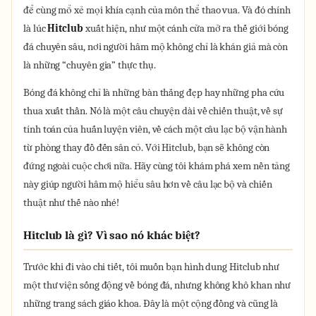
để cùng mổ xẻ mọi khía cạnh của môn thể thao vua. Và đó chính
là lúc
Hitclub
xuất hiện, như một cánh cửa mở ra thế giới bóng
đá chuyên sâu, nơi người hâm mộ không chỉ là khán giả mà còn
là những “chuyên gia” thực thụ.
Bóng đá không chỉ là những bàn thắng đẹp hay những pha cứu
thua xuất thần. Nó là một câu chuyện dài về chiến thuật, về sự
tính toán của huấn luyện viên, về cách một câu lạc bộ vận hành
từ phòng thay đồ đến sân cỏ. Với Hitclub, bạn sẽ không còn
đứng ngoài cuộc chơi nữa. Hãy cùng tôi khám phá xem nền tảng
này giúp người hâm mộ hiểu sâu hơn về câu lạc bộ và chiến
thuật như thế nào nhé!
Hitclub là gì? Vì sao nó khác biệt?
Trước khi đi vào chi tiết, tôi muốn bạn hình dung Hitclub như
một thư viện sống động về bóng đá, nhưng không khô khan như
những trang sách giáo khoa. Đây là một cộng đồng và cũng là