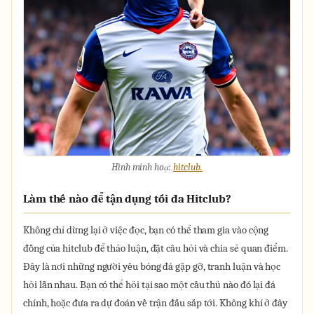
Hình minh hoạ:
hitclub.
Làm thế nào để tận dụng tối đa Hitclub?
Không chỉ dừng lại ở việc đọc, bạn có thể tham gia vào cộng
đồng của hitclub để thảo luận, đặt câu hỏi và chia sẻ quan điểm.
Đây là nơi những người yêu bóng đá gặp gỡ, tranh luận và học
hỏi lẫn nhau. Bạn có thể hỏi tại sao một cầu thủ nào đó lại đá
chính, hoặc đưa ra dự đoán về trận đấu sắp tới. Không khí ở đây