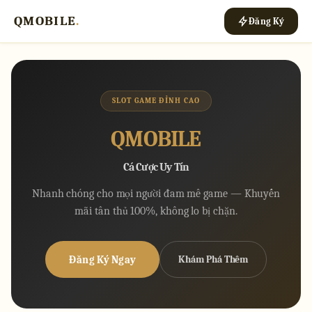
QMOBILE
.
Đăng Ký
SLOT GAME ĐỈNH CAO
QMOBILE
Cá Cược Uy Tín
Nhanh chóng cho mọi người đam mê game — Khuyến
mãi tân thủ 100%, không lo bị chặn.
Đăng Ký Ngay
Khám Phá Thêm