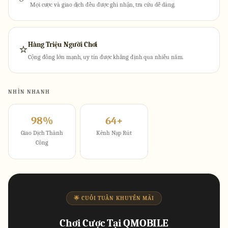
Mọi cược và giao dịch đều được ghi nhận, tra cứu dễ dàng.
Hàng Triệu Người Chơi
⭐
Cộng đồng lớn mạnh, uy tín được khẳng định qua nhiều năm.
NHÌN NHANH
98%
64+
Giao Dịch Thành
Kênh Nạp Rút
Công
🌟 CUỐI TUẦN KHUYẾN MÃI
Chơi Cược Tại QMOBILE