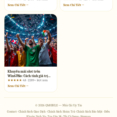
game không gian
là lời quảng cáo?
Xem Chi Tiết →
Xem Chi Tiết →
Khuyến mãi slot trên
Win678io: Cách tính giá trị
thực trước khi nhận thưởng
★★★★★
4.8 · 2289+ lượt xem
Xem Chi Tiết →
© 2026 QMOBILE — Nhà Cái Uy Tín
Contact
·
Chính Sách Giao Dịch
·
Chính Sách Hoàn Trả
·
Chính Sách Bảo Mật
·
Điều
Khoản Dịch Vụ
·
Tra Cứu Vé
·
Tất Cả Game
·
Sitemap