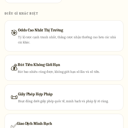
ĐIỀU GÌ KHÁC BIỆT
Odds Cao Nhất Thị Trường
🎯
Tỷ lệ cược cạnh tranh nhất, thắng cược nhận thưởng cao hơn các nhà
cái khác.
Rút Tiền Không Giới Hạn
💰
Rút bao nhiêu cũng được, không giới hạn số lần và số tiền.
Giấy Phép Hợp Pháp
📜
Hoạt động dưới giấy phép quốc tế, minh bạch và pháp lý rõ ràng.
Giao Dịch Minh Bạch
✅