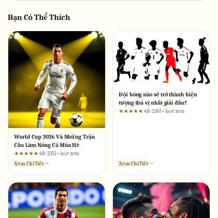
Bạn Có Thể Thích
Đội bóng nào sẽ trở thành hiện
tượng thú vị nhất giải đấu?
★★★★★
4.8 · 2367+ lượt xem
World Cup 2026 Và Những Trận
Cầu Làm Nóng Cả Mùa Hè
★★★★★
4.8 · 2351+ lượt xem
Xem Chi Tiết →
Xem Chi Tiết →