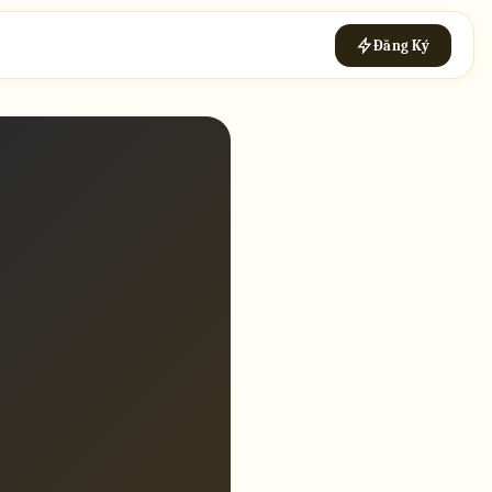
Đăng Ký