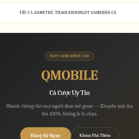
TẤT CẢ GAME
THỂ THAO
CASINO
SLOT GAME
BẮN CÁ
SLOT GAME ĐỈNH CAO
QMOBILE
Cá Cược Uy Tín
Nhanh chóng cho mọi người đam mê game — Khuyến mãi tân
thủ 100%, không lo bị chặn.
Đăng Ký Ngay
Khám Phá Thêm