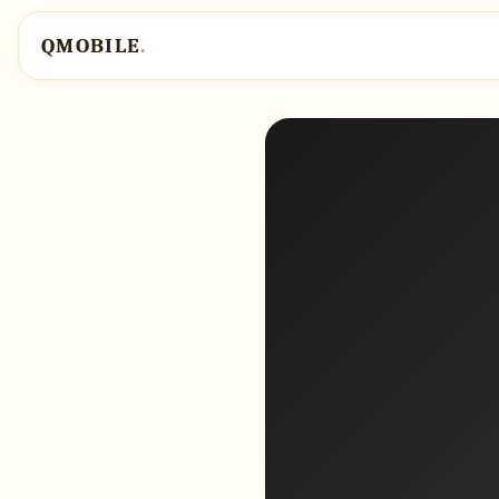
QMOBILE
.