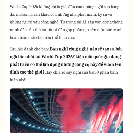
World Cup 2026 không chỉ là giải đấu của những ngôi sao bóng
đá, mà còn là sân khấu của những nhà phát minh, kỹ sư và
những người yêu công nghệ. Từ trọng tài AI, sân vận động thông
minh đến cầu thủ ảo, tất cả đều góp phần tạo nên một bức tranh
hoàn toàn mới cho môn thể thao vua.
Câu hỏi dành cho bạn:
Bạn nghĩ công nghệ nào sẽ tạo ra bất
ngờ lớn nhất tại World Cup 2026? Liệu một quốc gia đang
phát triển có thể tận dụng những công cụ này để vươn lên
đỉnh cao thế giới?
Hãy chia sẻ suy nghĩ của bạn ở phần bình
luận nhé!