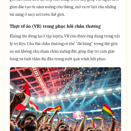
gian đào tạo từ năm xuống còn tháng, mở ra cơ hội cho những
tài năng ở mọi nơi trên thế giới.
Thực tế ảo (VR) trong phục hồi chấn thương
Không chỉ dừng lại ở tập luyện, VR còn được ứng dụng trong vật
lý trị liệu. Cầu thủ chấn thương có thể "đá bóng" trong thế giới
ảo mà không cần chạm chân xuống đất, giúp duy trì cảm giác
bóng và tinh thần thi đấu trong suốt quá trình hồi phục.