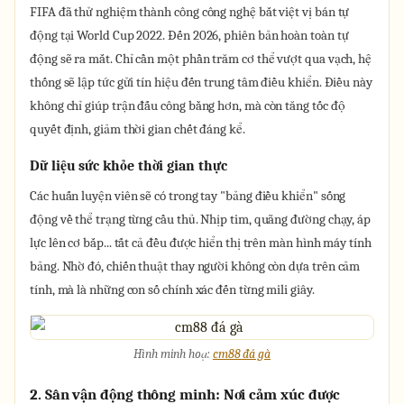
FIFA đã thử nghiệm thành công công nghệ bắt việt vị bán tự
động tại World Cup 2022. Đến 2026, phiên bản hoàn toàn tự
động sẽ ra mắt. Chỉ cần một phần trăm cơ thể vượt qua vạch, hệ
thống sẽ lập tức gửi tín hiệu đến trung tâm điều khiển. Điều này
không chỉ giúp trận đấu công bằng hơn, mà còn tăng tốc độ
quyết định, giảm thời gian chết đáng kể.
Dữ liệu sức khỏe thời gian thực
Các huấn luyện viên sẽ có trong tay "bảng điều khiển" sống
động về thể trạng từng cầu thủ. Nhịp tim, quãng đường chạy, áp
lực lên cơ bắp... tất cả đều được hiển thị trên màn hình máy tính
bảng. Nhờ đó, chiến thuật thay người không còn dựa trên cảm
tính, mà là những con số chính xác đến từng mili giây.
Hình minh hoạ:
cm88 đá gà
2. Sân vận động thông minh: Nơi cảm xúc được