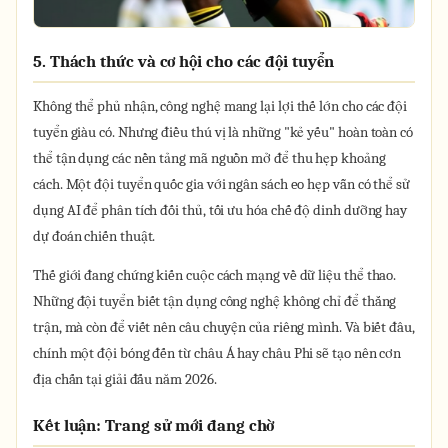
5. Thách thức và cơ hội cho các đội tuyển
Không thể phủ nhận, công nghệ mang lại lợi thế lớn cho các đội
tuyển giàu có. Nhưng điều thú vị là những "kẻ yếu" hoàn toàn có
thể tận dụng các nền tảng mã nguồn mở để thu hẹp khoảng
cách. Một đội tuyển quốc gia với ngân sách eo hẹp vẫn có thể sử
dụng AI để phân tích đối thủ, tối ưu hóa chế độ dinh dưỡng hay
dự đoán chiến thuật.
Thế giới đang chứng kiến cuộc cách mạng về dữ liệu thể thao.
Những đội tuyển biết tận dụng công nghệ không chỉ để thắng
trận, mà còn để viết nên câu chuyện của riêng mình. Và biết đâu,
chính một đội bóng đến từ châu Á hay châu Phi sẽ tạo nên cơn
địa chấn tại giải đấu năm 2026.
Kết luận: Trang sử mới đang chờ