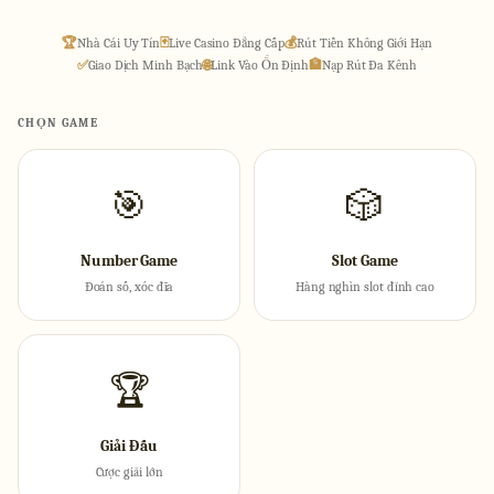
🏆
Nhà Cái Uy Tín
🃏
Live Casino Đẳng Cấp
💰
Rút Tiền Không Giới Hạn
✅
Giao Dịch Minh Bạch
🌐
Link Vào Ổn Định
🏦
Nạp Rút Đa Kênh
CHỌN GAME
🎯
🎲
Number Game
Slot Game
Đoán số, xóc đĩa
Hàng nghìn slot đỉnh cao
🏆
Giải Đấu
Cược giải lớn